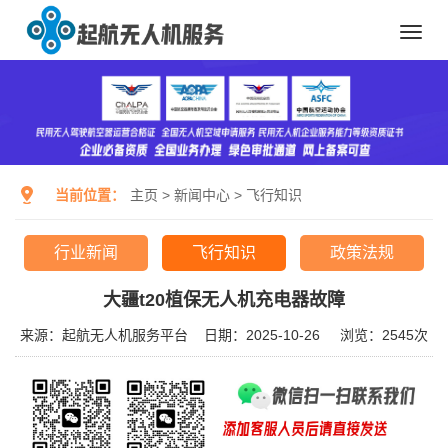
Toggl
navig
当前位置：
主页
>
新闻中心
>
飞行知识
行业新闻
飞行知识
政策法规
大疆t20植保无人机充电器故障
来源：起航无人机服务平台
日期：2025-10-26
浏览：
2545次