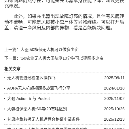
如果问题仍然存在，可能是充电器本身性能下降，建议更换
充电器。
此外，如果充电器出现故障灯亮的情况，且伴有风扇转
动不流畅，可能是风扇被小虫尸体等异物缠绕。可以打开后
盖，清理干净风扇及内部的异物，看是否能解决问题。
上一篇：大疆t50植保无人机可以做多少亩
下一篇：t60农业无人机大田航测10分钟可以建图多少亩
相关文章
无人机管道巡检怎么操作飞
2025/09/11
AOPA无人机超视距多旋翼飞行分享
2024/01/18
大疆 Action 5 与 Pocket
2025/11/02
大疆植保无人机t60与t20有啥区别
2025/10/26
甘肃应急救援无人机运营合格证申请条件
2025/12/13