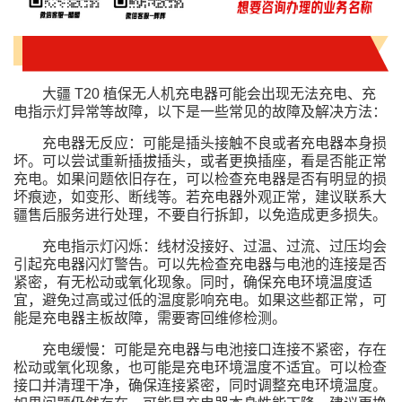
大疆 T20 植保无人机充电器可能会出现无法充电、充
电指示灯异常等故障，以下是一些常见的故障及解决方法：
充电器无反应：可能是插头接触不良或者充电器本身损
坏。可以尝试重新插拔插头，或者更换插座，看是否能正常
充电。如果问题依旧存在，可以检查充电器是否有明显的损
坏痕迹，如变形、断线等。若充电器外观正常，建议联系大
疆售后服务进行处理，不要自行拆卸，以免造成更多损失。
充电指示灯闪烁：线材没接好、过温、过流、过压均会
引起充电器闪灯警告。可以先检查充电器与电池的连接是否
紧密，有无松动或氧化现象。同时，确保充电环境温度适
宜，避免过高或过低的温度影响充电。如果这些都正常，可
能是充电器主板故障，需要寄回维修检测。
充电缓慢：可能是充电器与电池接口连接不紧密，存在
松动或氧化现象，也可能是充电环境温度不适宜。可以检查
接口并清理干净，确保连接紧密，同时调整充电环境温度。