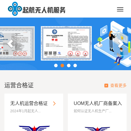
Toggl
navig
运营合格证
查看更多
无人机运营合格证
UOM无人机厂商备案入
库
2024年1月起无人...
如何认证无人机生产厂...