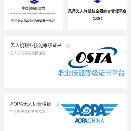
无人机职业技能等级证书
无人机驾驶员是指通过...
1
2
3
4
AOPA无人机合格证
中国航空器拥有者及驾...