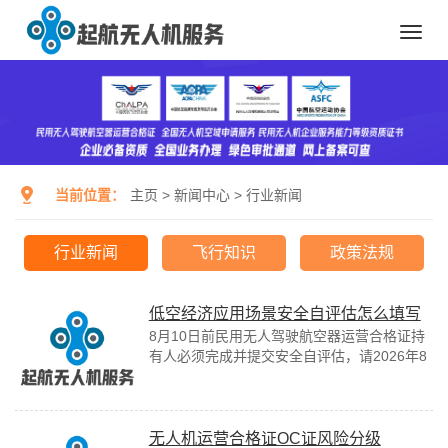
Toggl
navig
当前位置：
主页
>
新闻中心
>
行业新闻
行业新闻
飞行知识
政策法规
低空经济应用场景安全自评估怎么填写
8月10日前民用无人驾驶航空器运营合格证持
有人必须完成并提交安全自评估，请2026年8
月1日处于有效状态的民用无人驾驶航空器运
营合格证持有人，于2026年8月1...
无人机运营合格证OC证风险分级