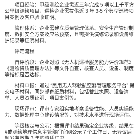
项目经验：甲级测绘企业需近三年完成 5 项以上千平方
公里级测绘项目，巡检企业需提供近 3 年 3-5 个典型巡检项
目案例及客户验收证明。
管理体系：企业需建立质量管理体系、安全生产管理制
度、数据安全方案及应急预案，且需提供演练记录和设备维
护记录等证明材料。
评定流程
自评阶段：企业对照《无人机巡检服务能力评价规范》
《测绘资质管理办法》等文件自查，核查人员、设备、制度
等指标是否达标。
材料申报：通过 “民用无人驾驶航空器管理服务平台” 提
交电子材料，同步邮寄纸质材料，包括营业执照、设备清
单、人员资质证明、项目案例等。
现场评审：评审专家组实地考察设备性能、人员实操能
力、数据处理中心建设情况等，对技术水平进行现场评估。
等级核定与公示：根据评审结果确定企业等级，结果在
#或测绘地理信息主管部门官网公示 7 个工作日，无异议后
颁发有效期 3 年的资质证书。