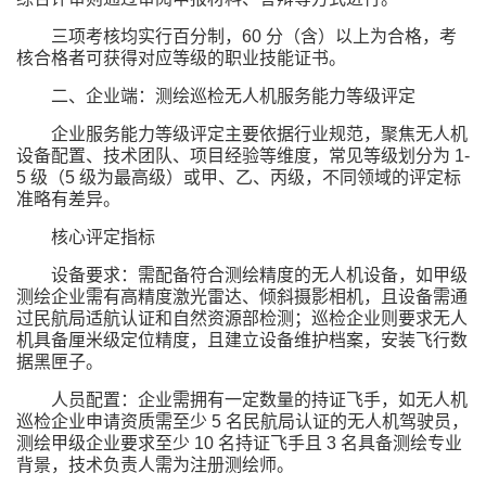
三项考核均实行百分制，60 分（含）以上为合格，考
核合格者可获得对应等级的职业技能证书。
二、企业端：测绘巡检无人机服务能力等级评定
企业服务能力等级评定主要依据行业规范，聚焦无人机
设备配置、技术团队、项目经验等维度，常见等级划分为 1-
5 级（5 级为最高级）或甲、乙、丙级，不同领域的评定标
准略有差异。
核心评定指标
设备要求：需配备符合测绘精度的无人机设备，如甲级
测绘企业需有高精度激光雷达、倾斜摄影相机，且设备需通
过民航局适航认证和自然资源部检测；巡检企业则要求无人
机具备厘米级定位精度，且建立设备维护档案，安装飞行数
据黑匣子。
人员配置：企业需拥有一定数量的持证飞手，如无人机
巡检企业申请资质需至少 5 名民航局认证的无人机驾驶员，
测绘甲级企业要求至少 10 名持证飞手且 3 名具备测绘专业
背景，技术负责人需为注册测绘师。