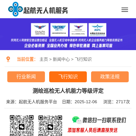
Toggl
navig
当前位置：
主页
>
新闻中心
>
飞行知识
行业新闻
飞行知识
政策法规
测绘巡检无人机能力等级评定
来源：起航无人机服务平台
日期：2025-12-06
浏览：
2717次