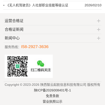
《无人机驾驶员》人社部职业技能等级认证
2026/02/10
运营合格证
合格证新闻
新闻中心
I58-2927-3636
服务热线：
Copyright © 2023-2026 陕西智云起航信息科技有限公司 版权所有
陕ICP备2026008401号-1
免责条款
营业执照公示