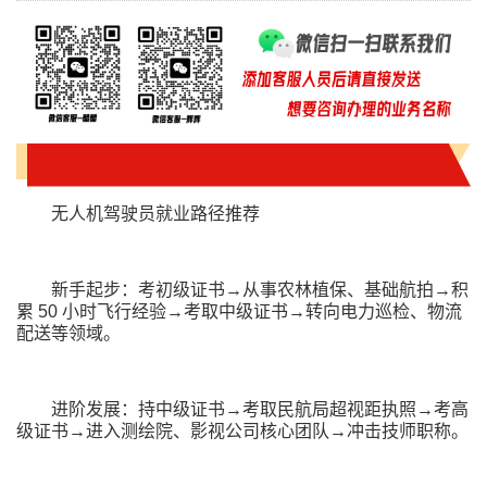
无人机驾驶员就业路径推荐
新手起步：考初级证书→从事农林植保、基础航拍→积
累 50 小时飞行经验→考取中级证书→转向电力巡检、物流
配送等领域。
进阶发展：持中级证书→考取民航局超视距执照→考高
级证书→进入测绘院、影视公司核心团队→冲击技师职称。