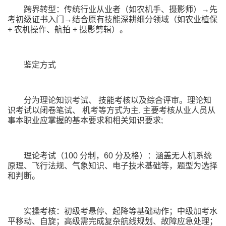
跨界转型：传统行业从业者（如农机手、摄影师）→先
考初级证书入门→结合原有技能深耕细分领域（如农业植保
+ 农机操作、航拍 + 摄影剪辑）。
鉴定方式
分为理论知识考试、 技能考核以及综合评审。理论知
识考试以闭卷笔试、 机考等方式为主, 主要考核从业人员从
事本职业应掌握的基本要求和相关知识要求;
理论考试（100 分制，60 分及格）：涵盖无人机系统
原理、飞行法规、气象知识、电子技术基础等，题型为选择
和判断。
实操考核：初级考悬停、起降等基础动作；中级加考水
平移动、自旋；高级需完成复杂航线规划、故障应急处理；