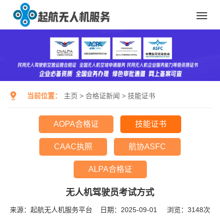
Toggl
navig
当前位置：
主页
>
合格证新闻
>
技能证书
AOPA合格证
技能证书
CAAC执照
航协ASFC
ALPA合格证
无人机驾驶员考试方式
来源：起航无人机服务平台
日期：2025-09-01
浏览：
3148次