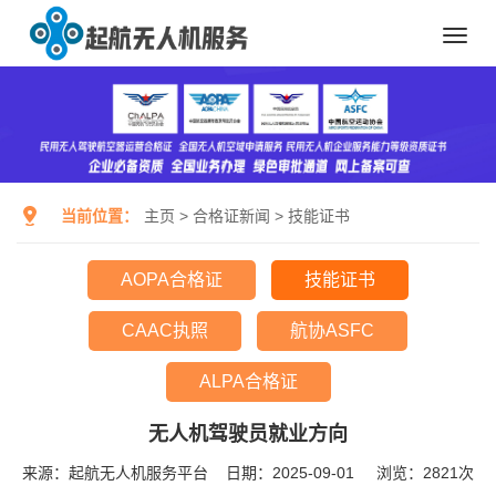
Toggl
navig
当前位置：
主页
>
合格证新闻
>
技能证书
AOPA合格证
技能证书
CAAC执照
航协ASFC
ALPA合格证
无人机驾驶员就业方向
来源：起航无人机服务平台
日期：2025-09-01
浏览：
2821次