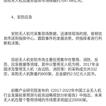
巡检无人机及服务整体市场规模约为87.68亿元。
4、安防应急
安防无人机可采集现场数据，迅速将现场的视、音频信
息传送到指挥中心，跟踪事件的发展态势，供指挥者进行判
断和决策。
目前无人机安防市场主要应用集中在警用、消防、反
恐、应急救援等领域，其中以警用无人机为例，2017年全
国涉及警用无人机（含边防、消防等）的采购成交共332
宗，采购无人机数量约800架，总金额约2.5亿元人民币。
前瞻产业研究院发布的《2017-2022年中国工业无人机
行业发展前景预测与投资战略规划分析报告》中指出，未来
无人机在整个警用领域的市场需求将超过20000架。