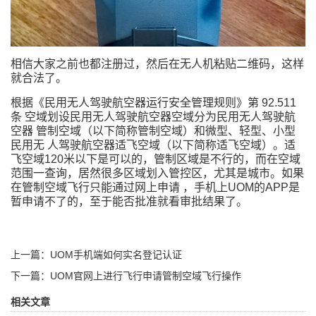
相信大家之前也都注册过，然后在无人机粘贴二维码，这样
就合法了。
根据《民用无人驾驶航空器运行安全管理规则》第 92.511
条 空域划设民用无人驾驶航空器空域分为民用无人驾驶航
空器 管制空域（以下简称管制空域）和微型、轻型、小型
民用无 人驾驶航空器适飞空域（以下简称适飞空域）。适
飞空域120米以下是可以的，管制区域是不行的，而在空域
范围一查询，居然很多区域划入管控区，尤其是城市。如果
在管制空域飞行只能通过网上申请 ，手机上UOM的APP是
暂申请不了的，至于能否批准就看审批结果了。
上一篇：UOM手机端如何实名登记认证
下一篇：UOM官网上进行飞行申请管制空域飞行操作
相关文章