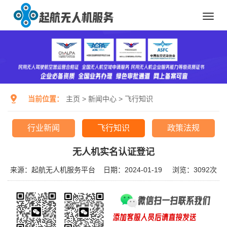
Toggl
navig
当前位置：
主页
>
新闻中心
>
飞行知识
行业新闻
飞行知识
政策法规
无人机实名认证登记
来源：起航无人机服务平台
日期：2024-01-19
浏览：
3092次