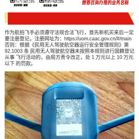
作为航拍飞手必须遵守法规合法飞行，首先新机买来后一定
要注册登记，注册网址为：https://uom.caac.gov.cn/#/main
否则：根据《民用无人驾驶航空器运行安全管理规则》第
92.1003 条 民用无人驾驶航空器未按照本规则进行国籍登记
从事 飞行活动的，由局方责令改正，处 1 万元以上 10 万元
以下 的罚款。