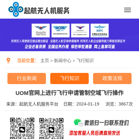
Toggl
navig
当前位置：
主页
>
新闻中心
>
飞行知识
行业新闻
飞行知识
政策法规
UOM官网上进行飞行申请管制空域飞行操作
来源：起航无人机服务平台
日期：2024-01-19
浏览：
3867次