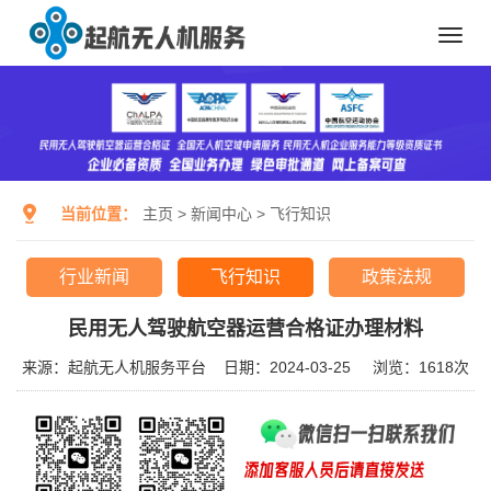
Toggl
navig
当前位置：
主页
>
新闻中心
>
飞行知识
行业新闻
飞行知识
政策法规
民用无人驾驶航空器运营合格证办理材料
来源：起航无人机服务平台
日期：2024-03-25
浏览：
1618次