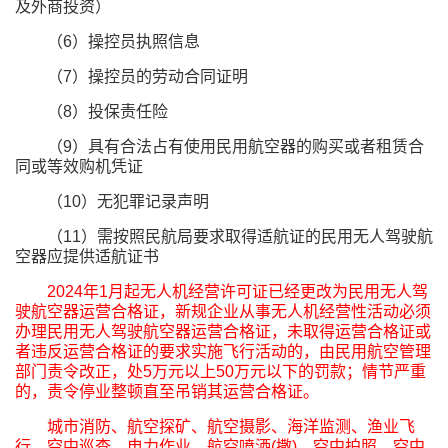
及外商投资）
（6）操控员执照信息
（7）操控员的劳动合同证明
（8）投保责任险
（9）具有合法占有使用民用航空器的购买或者租赁合
同或等效购机凭证
（10）无犯罪记录声明
（11）需按照民航局要求取得适航证的民用无人驾驶航
空器应提供适航证书
2024年1月起无人机经营许可证已经更改为民用无人驾
驶航空器运营合格证，新规企业从事无人机经营性活动必须
办理民用无人驾驶航空器运营合格证，未取得运营合格证或
者违反运营合格证的要求实施飞行活动的，由民用航空管理
部门责令改正，处5万元以上50万元以下的罚款；情节严重
的，责令停业整顿直至吊销其运营合格证。
城市消防、航空探矿、航空摄影、海洋监测、渔业飞
行、空中巡查、电力作业、航空喷洒(撒)、空中拍照、空中