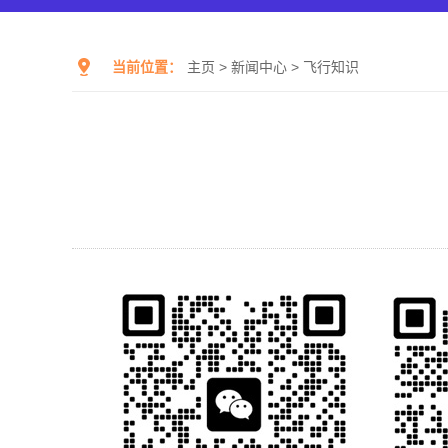
当前位置：
主页
>
新闻中心
>
飞行知识