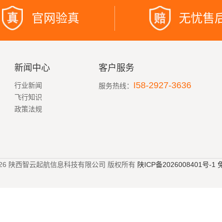
官网验真
无忧售
新闻中心
客户服务
I58-2927-3636
行业新闻
服务热线：
飞行知识
政策法规
023-2026 陕西智云起航信息科技有限公司 版权所有
陕ICP备2026008401号-1