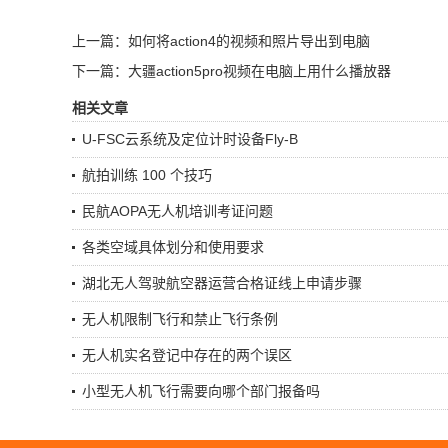
上一篇：如何将action4的视频和照片导出到电脑
下一篇：大疆action5pro视频在电脑上用什么播放器
相关文章
U-FSC云系统及定位计时设备Fly-B
航拍训练 100 个技巧
民航AOPA无人机培训考证问题
各类空域具体划分和使用要求
湖北无人驾驶航空器运营合格证线上申请步骤
无人机限制飞行和禁止飞行条例
无人机实名登记中存在的两个误区
小型无人机飞行需要向哪个部门报备吗