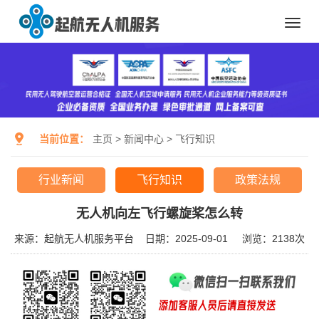
Toggl
navig
当前位置：
主页
>
新闻中心
>
飞行知识
行业新闻
飞行知识
政策法规
无人机向左飞行螺旋桨怎么转
来源：起航无人机服务平台
日期：2025-09-01
浏览：
2138次