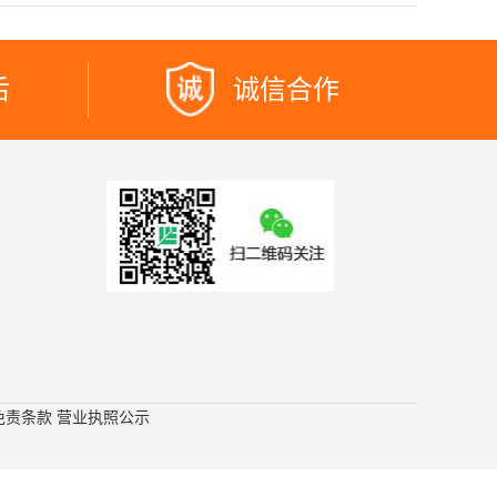
后
诚信合作
免责条款
营业执照公示