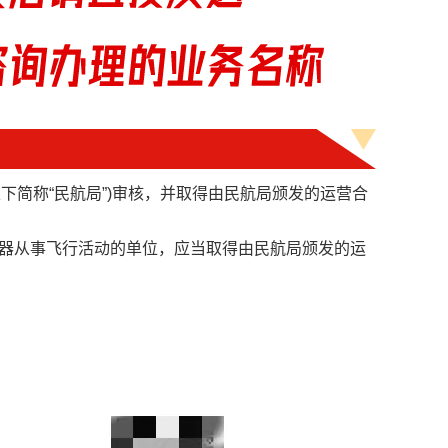
以下简称“民航局”)审核，并取得由民航局颁发的运营合
空器从事飞行活动的单位，应当取得由民航局颁发的运