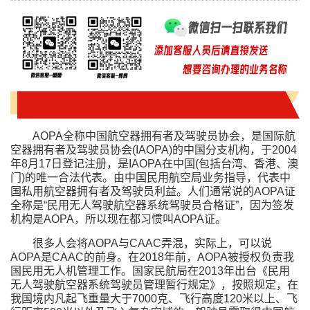
AOPA全称中国航空器拥有者及驾驶员协会，是国际航
空器拥有者及驾驶员协会(IAOPA)的中国分支机构，于2004
年8月17日登记注册，是IAOPA在中国(包括台湾、香港、澳
门)的唯一合法代表。由中国民用航空局业务指导，代表中
国私用航空器拥有者及驾驶员利益。人们通常说的AOPA证
全称是“民用无人驾驶航空器系统驾驶员合格证”，因为签发
机构是AOPA，所以现在都习惯叫AOPA证。
很多人会将AOPA与CAAC弄混，实际上，可以说
AOPA是CAAC的前身。在2018年前，AOPA被授权负责我
国民用无人机管理工作。国家民航局在2013年出台《民用
无人驾驶航空器系统驾驶员管理暂行规定》，按照规定，在
我国境内凡起飞重量大于7000克、飞行高度120米以上、飞