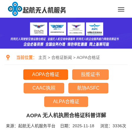
Toggl
navig
当前位置：
主页
>
合格证新闻
>
AOPA合格证
AOPA合格证
技能证书
CAAC执照
航协ASFC
ALPA合格证
AOPA 无人机执照合格证科普详解
来源：起航无人机服务平台
日期：2025-11-18
浏览：
3336次