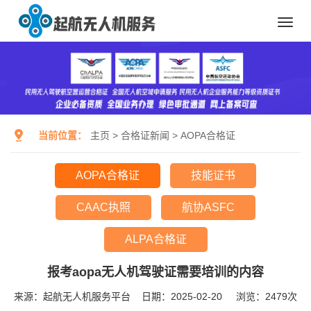
Toggl
navig
当前位置：
主页
>
合格证新闻
>
AOPA合格证
AOPA合格证
技能证书
CAAC执照
航协ASFC
ALPA合格证
报考aopa无人机驾驶证需要培训的内容
来源：起航无人机服务平台
日期：2025-02-20
浏览：
2479次