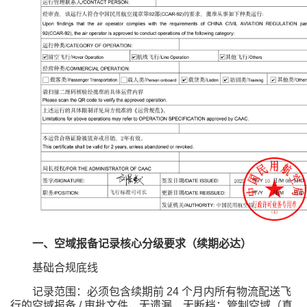
一、空域报备记录核心分级要求（续期必达）
基础合规底线
记录范围：必须包含续期前 24 个月内所有物流配送飞
行的空域报备 / 审批文件，无遗漏、无断档；管制空域（真