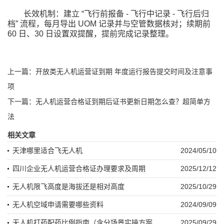
长效机制：建立 “飞行前报备 - 飞行中记录 - 飞行后归
档” 流程，每月导出 UOM 记录并与空管数据核对；续期前
60 日、30 日设置双提醒，提前完成记录整理。
上一篇：开放类无人机运营证到期 年度运行报告提交时间及注意事
项
下一篇：无人机运营合格证到期后证书更新日期怎么查？超简单方
法
相关文章
天津哪里适合飞无人机
2024/05/10
四川企业无人机运营合格证办理要求及周期
2025/12/12
无人机限飞高度是海拔还是相对高度
2025/10/29
无人机空域申请需要哪些资料
2024/09/09
无人机打药配药比例指南（含分场景实操方案
2025/09/29