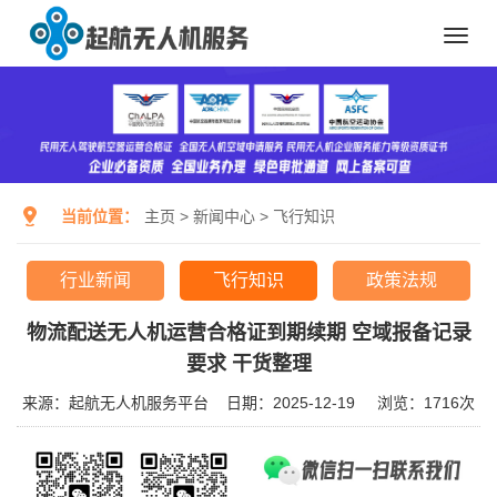
Toggl
navig
当前位置：
主页
>
新闻中心
>
飞行知识
行业新闻
飞行知识
政策法规
物流配送无人机运营合格证到期续期 空域报备记录
要求 干货整理
来源：起航无人机服务平台
日期：2025-12-19
浏览：
1716次