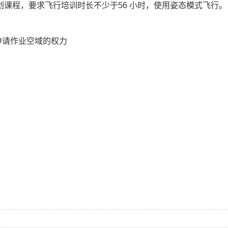
课程，要求飞行培训时长不少于56 小时，使用姿态模式飞行。
申请作业空域的权力
。