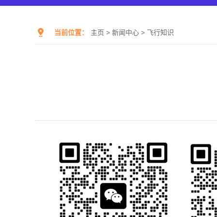
当前位置：
主页
>
新闻中心
>
飞行知识