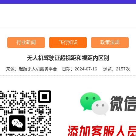
行业新闻
飞行知识
政策法规
无人机驾驶证超视距和视距内区别
来源：起航无人机服务平台
日期：2024-07-16
浏览：
2157次