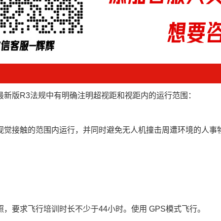
最新版R3法规中有明确注明超视距和视距内的运行范围：
视觉接触的范围内运行，并同时避免无人机撞击周遭环境的人事物
，要求飞行培训时长不少于44小时。使用 GPS模式飞行。