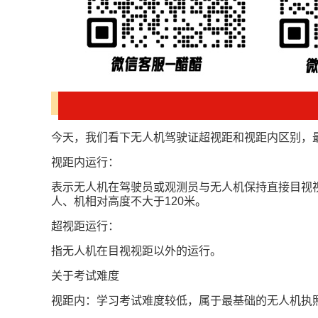
今天，我们看下无人机驾驶证超视距和视距内区别，
视距内运行：
表示无人机在驾驶员或观测员与无人机保持直接目视
人、机相对高度不大于120米。
超视距运行：
指无人机在目视视距以外的运行。
关于考试难度
视距内：学习考试难度较低，属于最基础的无人机执照