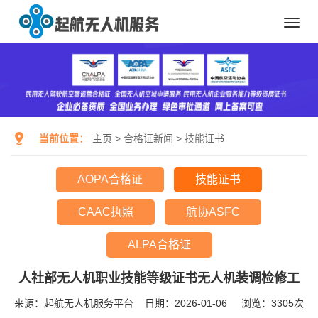
Toggl
navig
当前位置：
主页
>
合格证新闻
>
技能证书
AOPA合格证
技能证书
CAAC执照
航协ASFC
ALPA合格证
人社部无人机职业技能等级证书无人机装调检修工
来源：起航无人机服务平台
日期：2026-01-06
浏览：
3305次