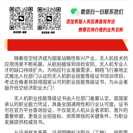
随着低空经济成为国家战略性新兴产业，无人机技术的
应用场景不断拓展，从航拍植保到巡检安防，无人机专业人
才的缺口持续扩大。为响应行业发展需求，翱翔飞行基地正
式推出人社部门认证的无人机职业技能等级证书培训项目，
考试合格者将获得国家认可的职业技能等级证书，为从业者
敲开低空经济职业大门！
无人机职业技能等级证书由人社部门备案认定，是国家
承认的职业能力凭证，具备全国通用性和行业认可度。证书
可在官方平台查询验证，不仅是无人机从业者求职、晋升的
重要依据，更是企业招投标、资质审核的关键条件，为职业
发展提供权威背书。
从证书样本来看，证书明确标注职业（工种）、技能等