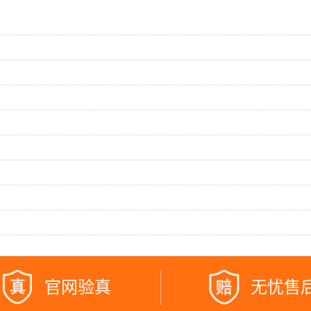
官网验真
无忧售