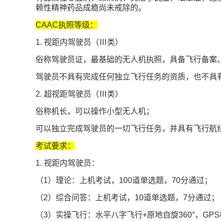
赖性精神药品成瘾尚未戒除的。
CAAC执照等级：
1. 视距内驾驶员（Ⅲ类）
俗称驾驶员证，最基础的无人机执照，具备飞行备案
驾驶员不具有完成任何独立飞行任务的资质，也不具
2. 超视距驾驶员（Ⅲ类）
俗称机长，可以操作小型无人机；
可以独立完成驾驶员的一切飞行任务，并具有飞行航
考试要求：
1. 视距内驾驶员：
（1）理论：上机考试，100道单选题，70分通过；
（2）综合问答：上机考试，10道单选题，7分通过；
（3）实操飞行：水平八字飞行+原地自旋360°，GP