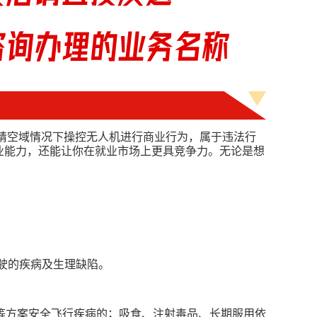
申请空域情况下操控无人机进行商业行为，属于违法行
业能力，还能让你在就业市场上更具竞争力。无论是想
驾驶的疾病及生理缺陷。
等方案安全飞行疾病的；吸食、注射毒品、长期服用依