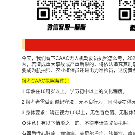
今天，我们看下CAAC无人机驾驶员执照怎么考，2
为，若造成重大事故或严重后果的，将依法追究其刑
要成为航拍师、农业植保员还是电力巡检员，这份黄
报考CAAC执照条件：
1.年龄在16周岁以上，学历初中以上的文化程度。
2.报考者需做到遵纪守法，无不良行为，同时要提供
3.身体要求：矫正视力1.0以上，无色盲色弱、无
❖注意！有以下情形之一的，不得申请驾驶员执照：
有器质性心脏病、癫痫病、美尼尔氏症、眩晕症、癔