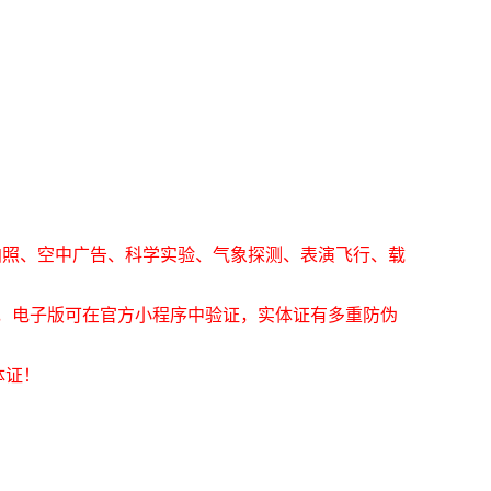
拍照、空中广告、科学实验、气象探测、表演飞行、载
中，电子版可在官方小程序中验证，实体证有多重防伪
体证！