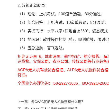
2. 超视距驾驶员：
（1）理论：上机考试，100道单选题，80分通过；
（2）综合问答：上机考试，10道单选题，8分通过；
（3）实操飞行：水平八字+原地自选360°，姿态模
（4）地面站：软件操作控制飞行，规划航线，限时6
（5）应急返航：盲飞返航。
拒绝无证黑飞，城市消防、航空探矿、航空摄影、海
运货物、安保公司、农业公司、传媒公司等行业必备
AOPA无人机驾驶员合格证、ALPA无人机操作员
特征。
全国业务办理咨询：I58-2927-3636，I8O-39
上一篇：考CAAC民航无人机执照有什么用？