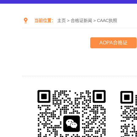
当前位置：
主页
>
合格证新闻
>
CAAC执照
AOPA合格证