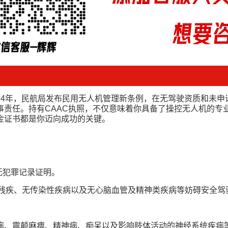
024年，民航局发布民用无人机管理新条例，在无驾驶资质和未
事责任。持有CAAC执照，不仅意味着你具备了操控无人机的专
金证书都是你迈向成功的关键。
无犯罪记录证明。
肢体残疾、无传染性疾病以及无心脑血管及精神类疾病等妨碍安全
病、震颠麻痹、精神病、痴呆以及影响肢体活动的神经系统疾病