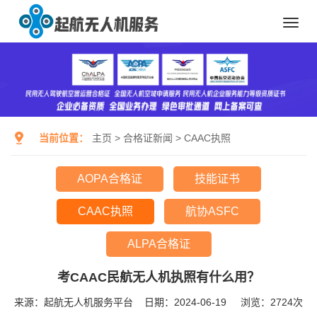
Toggl
navig
当前位置：
主页
>
合格证新闻
>
CAAC执照
AOPA合格证
技能证书
CAAC执照
航协ASFC
ALPA合格证
考CAAC民航无人机执照有什么用？
来源：起航无人机服务平台
日期：2024-06-19
浏览：
2724次