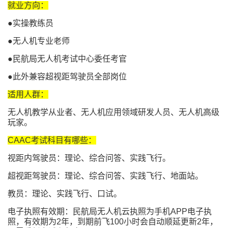
就业方向：
●实操教练员
●无人机专业老师
●民航局无人机考试中心委任考官
●此外兼容超视距驾驶员全部岗位
适用人群：
无人机教学从业者、无人机应用领域研发人员、无人机高级
玩家。
CAAC考试科目有哪些：
视距内驾驶员：理论、综合问答、实践飞行。
超视距驾驶员：理论、综合问答、实践飞行、地面站。
教员：理论、实践飞行、口试。
电子执照有效期：民航局无人机云执照为手机APP电子执
照，有效期为2年，到期前飞100小时会自动顺延更新2年，