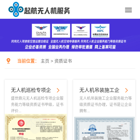
Toggl
navig
当前位置：
主页
>
资质证书
无人机巡检专项企
无人机吊装施工企
盛世鼎元无人机巡检专项企业服
无人机吊装施工企业服务能力等
务能力等级资质证书甲级，证书
级资质证书办理，证书是让企业
评价...
拥有...