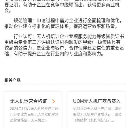
要证明，有助于企业在竞争中脱颖而出，获得更多商业机
会。
规范管理：申请过程中需对企业进行全面梳理和优化，
推动企业建立标准化的管理体系，提高运营效率和质量。
行业认可：无人机培训企业专项服务能力等级资质证书
甲级由专业第三方评级认证机构颁发的甲级/一级资质具有
较高的公信力，是企业与客户、合作伙伴建立信任的重要基
础，有助于提升企业在行业内的专业度和影响力。
相关产品
无人机运营合格证
UOM无人机厂商备案入
库
2024年1月起无人机经营许可证
如何认证无人机生产厂家，如何
已经更改为民用无人驾驶航空器
取得无人机生产资质认证，组装
运营合格证，无人机运...
飞机贴牌飞机如何认证？...