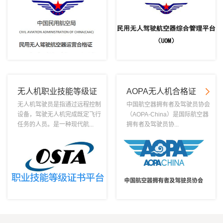
无人机职业技能等级证
AOPA无人机合格证
书
无人机驾驶员是指通过远程控制
中国航空器拥有者及驾驶员协会
设备，驾驶无人机完成既定飞行
（AOPA-China）是国际航空器
任务的人员。是一种现代航...
拥有者及驾驶员协...