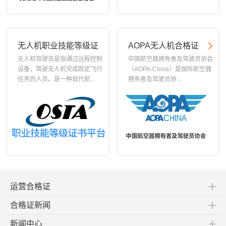
无人机职业技能等级证
AOPA无人机合格证
书
无人机驾驶员是指通过远程控制
中国航空器拥有者及驾驶员协会
设备，驾驶无人机完成既定飞行
（AOPA-China）是国际航空器
任务的人员。是一种现代航...
拥有者及驾驶员协...
运营合格证
合格证新闻
新闻中心