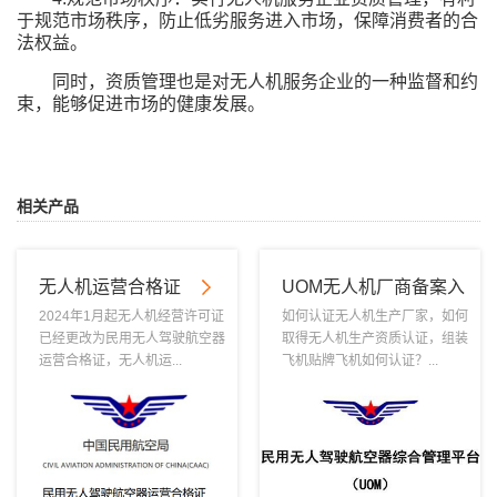
于规范市场秩序，防止低劣服务进入市场，保障消费者的合
法权益。
同时，资质管理也是对无人机服务企业的一种监督和约
束，能够促进市场的健康发展。
相关产品
无人机运营合格证
UOM无人机厂商备案入
库
2024年1月起无人机经营许可证
如何认证无人机生产厂家，如何
已经更改为民用无人驾驶航空器
取得无人机生产资质认证，组装
运营合格证，无人机运...
飞机贴牌飞机如何认证？...