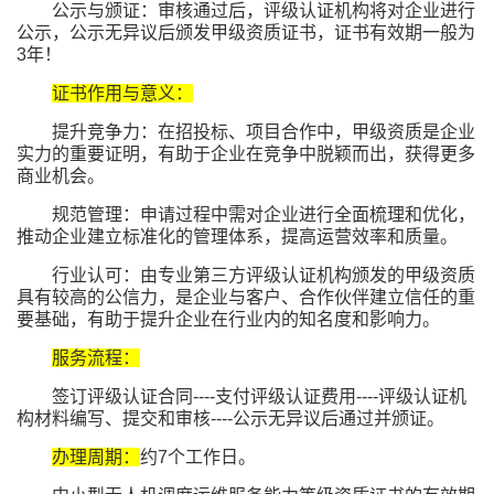
公示与颁证：审核通过后，评级认证机构将对企业进行
公示，公示无异议后颁发甲级资质证书，证书有效期一般为
3年！
证书作用与意义：
提升竞争力：在招投标、项目合作中，甲级资质是企业
实力的重要证明，有助于企业在竞争中脱颖而出，获得更多
商业机会。
规范管理：申请过程中需对企业进行全面梳理和优化，
推动企业建立标准化的管理体系，提高运营效率和质量。
行业认可：由专业第三方评级认证机构颁发的甲级资质
具有较高的公信力，是企业与客户、合作伙伴建立信任的重
要基础，有助于提升企业在行业内的知名度和影响力。
服务流程：
签订评级认证合同----支付评级认证费用----评级认证机
构材料编写、提交和审核----公示无异议后通过并颁证。
办理周期：
约7个工作日。