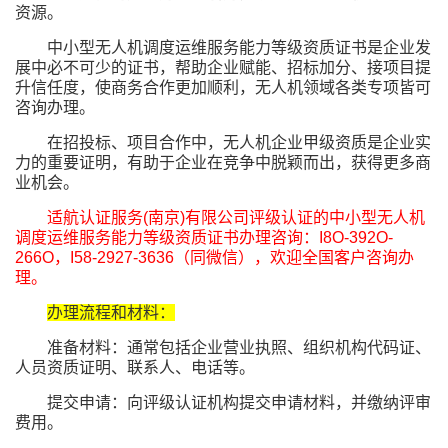
资源。
中小型无人机调度运维服务能力等级资质证书是企业发
展中必不可少的证书，帮助企业赋能、招标加分、接项目提
升信任度，使商务合作更加顺利，无人机领域各类专项皆可
咨询办理。
在招投标、项目合作中，无人机企业甲级资质是企业实
力的重要证明，有助于企业在竞争中脱颖而出，获得更多商
业机会。
适航认证服务(南京)有限公司评级认证的中小型无人机
调度运维服务能力等级资质证书办理咨询：I8O-392O-
266O，I58-2927-3636（同微信），欢迎全国客户咨询办
理。
办理流程和材料：
准备材料：通常包括企业营业执照、组织机构代码证、
人员资质证明、联系人、电话等。
提交申请：向评级认证机构提交申请材料，并缴纳评审
费用。