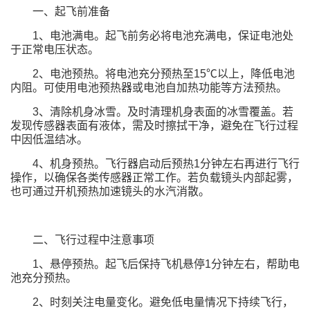
一、起飞前准备
1、电池满电。起飞前务必将电池充满电，保证电池处
于正常电压状态。
2、电池预热。将电池充分预热至15℃以上，降低电池
内阻。可使用电池预热器或电池自加热功能等方法预热。
3、清除机身冰雪。及时清理机身表面的冰雪覆盖。若
发现传感器表面有液体，需及时擦拭干净，避免在飞行过程
中因低温结冰。
4、机身预热。飞行器启动后预热1分钟左右再进行飞行
操作，以确保各类传感器正常工作。若负载镜头内部起雾，
也可通过开机预热加速镜头的水汽消散。
二、飞行过程中注意事项
1、悬停预热。起飞后保持飞机悬停1分钟左右，帮助电
池充分预热。
2、时刻关注电量变化。避免低电量情况下持续飞行，