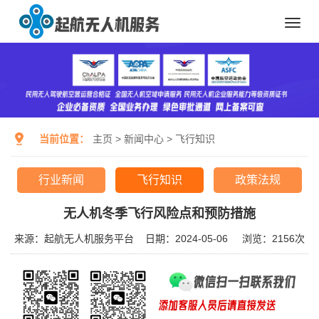
Toggl
navig
当前位置：
主页
>
新闻中心
>
飞行知识
行业新闻
飞行知识
政策法规
无人机冬季飞行风险点和预防措施
来源：起航无人机服务平台
日期：2024-05-06
浏览：
2156次