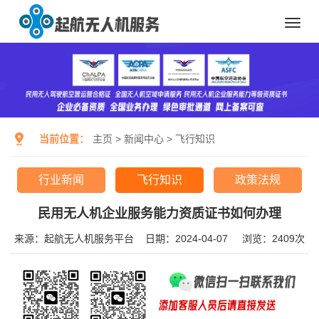
Toggl
navig
当前位置：
主页
>
新闻中心
>
飞行知识
行业新闻
飞行知识
政策法规
民用无人机企业服务能力资质证书如何办理
来源：起航无人机服务平台
日期：2024-04-07
浏览：
2409次