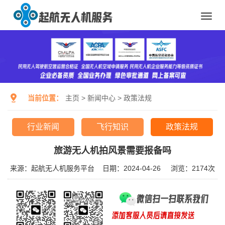
Toggl
navig
当前位置：
主页
>
新闻中心
>
政策法规
行业新闻
飞行知识
政策法规
旅游无人机拍风景需要报备吗
来源：起航无人机服务平台
日期：2024-04-26
浏览：
2174次