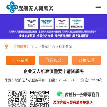
Toggl
navig
当前位置：
主页
>
新闻中心
>
行业新闻
行业新闻
飞行知识
政策法规
企业无人机表演需要申请资质吗
来源：起航无人机服务平台
日期：2024-06-13
浏览：
2270次