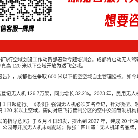
空器飞行空域划设工作动员部署暨专题培训会。成都将启动无人驾
方真高 120 米以下空域开放为适飞空域。
》，成都也在争取 600 米以下低空空域自主管理授权，如今率
无人机 126.7万架，同比增长 32.2%。2023 年，民用无人机
1 月 1 日起施行。《条例》强调无人机必须实名登记，针对微型、
 120 米以上空域，需向对应飞行管制分区的空中交通管制机构
意见》于 6 月 4 日印发，提出到 2027 年，建成 20 
公园等开展无人机末端配送；做强 " 四川造 " 无人机知名品