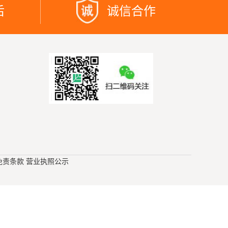
后
诚信合作
免责条款
营业执照公示