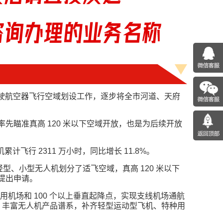
驶航空器飞行空域划设工作，逐步将全市河道、天府
先瞄准真高 120 米以下空域开放，也是为后续开放
累计飞行 2311 万小时，同比增长 11.8%。
轻型、小型无人机划分了适飞空域，真高 120 米以下
提出申请。
个通用机场和 100 个以上垂直起降点，实现支线机场通航
牌，丰富无人机产品谱系，补齐轻型运动型飞机、特种用