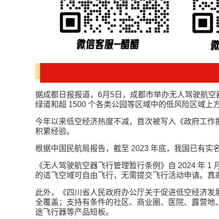
据成都日报报道，6月5日，成都市举办无人驾驶航
绿道和超 1500 个各类公园等区域中的低风险区域上
今年以来低空经济热度不减，首次被写入《政府工作报告
积累经验。
根据中国民航局报告，截至 2023 年底，我国已有实名登记
《无人驾驶航空器飞行管理暂行条例》自 2024 年 
的适飞空域可自由飞行，无需提交飞行活动申请。真高
此外，《四川省人民政府办公厅关于促进低空经济发展的指导
全覆盖；支持有条件的社区、商业圈、医院、露营地、
途飞行器等产品短板。