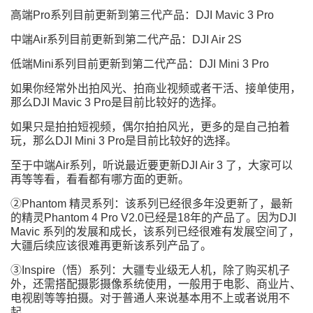
高端Pro系列目前更新到第三代产品：DJI Mavic 3 Pro
中端Air系列目前更新到第二代产品：DJI Air 2S
低端Mini系列目前更新到第二代产品：DJI Mini 3 Pro
如果你经常外出拍风光、拍商业视频或者干活、接单使用，
那么DJI Mavic 3 Pro是目前比较好的选择。
如果只是拍拍短视频，偶尔拍拍风光，更多的是自己拍着
玩，那么DJI Mini 3 Pro是目前比较好的选择。
至于中端Air系列，听说最近要更新DJI Air 3 了，大家可以
再等等看，看看都有哪方面的更新。
②Phantom 精灵系列：该系列已经很多年没更新了，最新
的精灵Phantom 4 Pro V2.0已经是18年的产品了。因为DJI
Mavic 系列的发展和成长，该系列已经很难有发展空间了，
大疆后续应该很难再更新该系列产品了。
③Inspire（悟）系列：大疆专业级无人机，除了购买机子
外，还需搭配摄影摄像系统使用，一般用于电影、商业片、
电视剧等等拍摄。对于普通人来说基本用不上或者说用不
起。