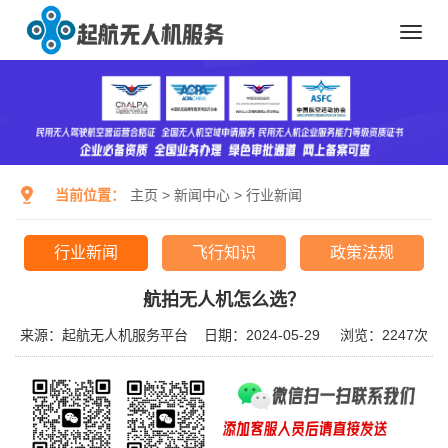
Toggl
navig
当前位置：
主页
>
新闻中心
>
行业新闻
行业新闻
飞行知识
政策法规
航拍无人机怎么选？
来源：起航无人机服务平台
日期：2024-05-29
浏览：
2247次