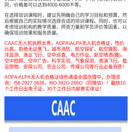
同，价格差可以达到4000-6000不等。
在选择培训课程时，建议先明确自己的学习目标和预算，然
后根据自己的实际情况选择合适的培训课程。同时，也可以
考虑培训机构的教学质量、师资力量和学员评价等因素，以
确保培训效果和服务质量。
CAAC无人机执照太贵，AOPA\ALPA无人机合格证，性价
比高，拒绝无证黑飞，城市消防、航空探矿、航空摄影、海
洋监测、渔业飞行、空中巡查、电力作业、航空喷洒(撒)、
空中拍照、空中广告、科学实验、气象探测、表演飞行、载
运货物、安保公司、农业公司、传媒公司等行业必备资质！
AOPA\ALPA无人机合格证绿色通道全国办理中，办理咨
询：I58-2927-3636，I8O-392O-266O（同微信）！最快10
个工作日出电子证，30个工作日内邮寄实体证！