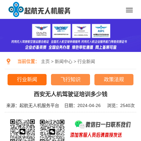
Toggl
navig
当前位置：
主页
>
新闻中心
>
行业新闻
行业新闻
飞行知识
政策法规
西安无人机驾驶证培训多少钱
来源：起航无人机服务平台
日期：2024-04-26
浏览：
2540次