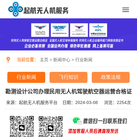
Toggl
navig
当前位置：
主页
>
新闻中心
>
行业新闻
行业新闻
飞行知识
政策法规
勘测设计公司办理民用无人机驾驶航空器运营合格证
来源：起航无人机服务平台
日期：2024-03-08
浏览：
2254次