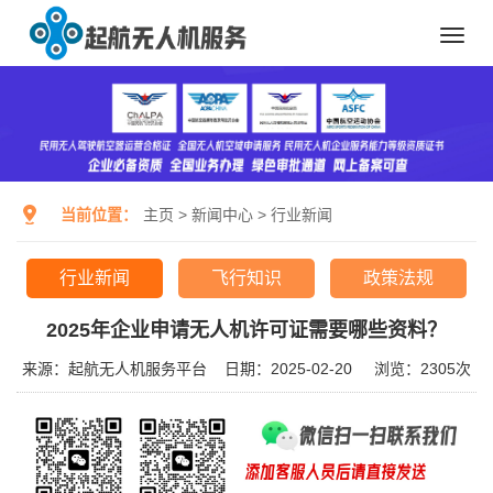
Toggl
navig
当前位置：
主页
>
新闻中心
>
行业新闻
行业新闻
飞行知识
政策法规
2025年企业申请无人机许可证需要哪些资料？
来源：起航无人机服务平台
日期：2025-02-20
浏览：
2305次