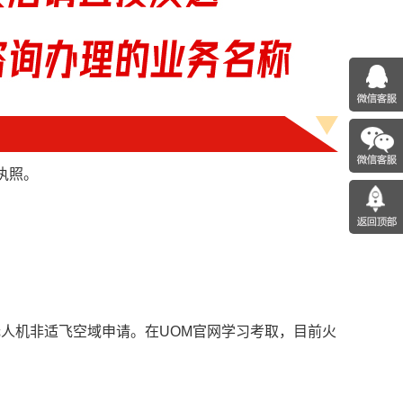
执照。
人机非适飞空域申请。在UOM官网学习考取，目前火