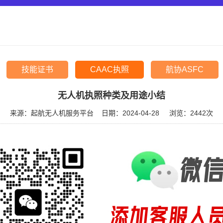
技能证书
CAAC执照
航协ASFC
无人机执照种类及用途小结
来源：起航无人机服务平台
日期：2024-04-28
浏览：
2442次