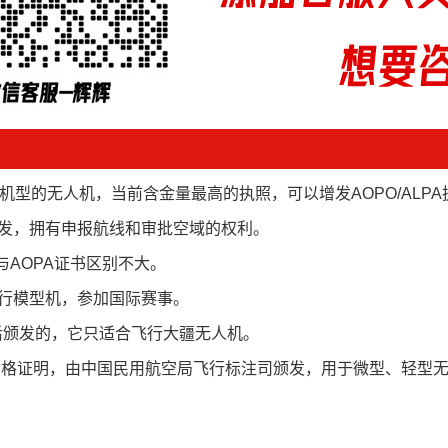
机型的无人机，当前含金量最高的执照，可以增发AOPO/ALPA
颁发，拥有申报航线和审批空域的权利。
与AOPA证书区别不大。
飞行模型机，参加国际赛事。
后颁发的，它只适合飞行大疆无人机。
合格证明，由中国民用航空局飞行标注司颁发，用于微型、轻型无