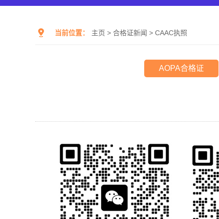
当前位置：
主页
>
合格证新闻
>
CAAC执照
AOPA合格证