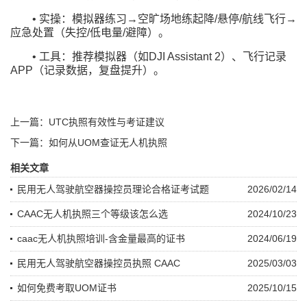
• 实操：模拟器练习→空旷场地练起降/悬停/航线飞行→
应急处置（失控/低电量/避障）。
• 工具：推荐模拟器（如DJI Assistant 2）、飞行记录
APP（记录数据，复盘提升）。
上一篇：UTC执照有效性与考证建议
下一篇：如何从UOM查证无人机执照
相关文章
民用无人驾驶航空器操控员理论合格证考试题
2026/02/14
CAAC无人机执照三个等级该怎么选
2024/10/23
caac无人机执照培训-含金量最高的证书
2024/06/19
民用无人驾驶航空器操控员执照 CAAC
2025/03/03
如何免费考取UOM证书
2025/10/15