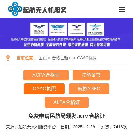
Toggl
navig
当前位置：
主页
>
合格证新闻
>
CAAC执照
AOPA合格证
技能证书
CAAC执照
航协ASFC
ALPA合格证
免费申请民航局颁发UOM合格证
来源：起航无人机服务平台
日期：2025-12-29
浏览：
7416次