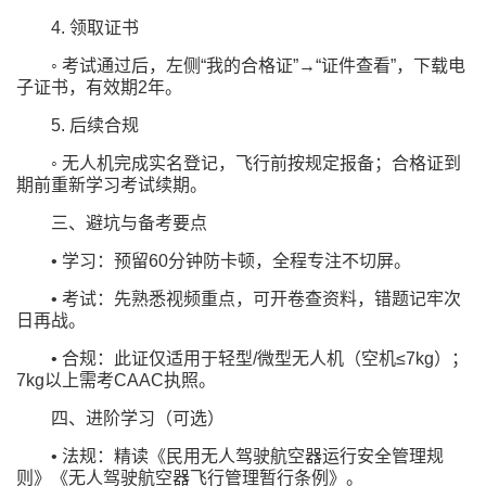
4. 领取证书
◦ 考试通过后，左侧“我的合格证”→“证件查看”，下载电
子证书，有效期2年。
5. 后续合规
◦ 无人机完成实名登记，飞行前按规定报备；合格证到
期前重新学习考试续期。
三、避坑与备考要点
• 学习：预留60分钟防卡顿，全程专注不切屏。
• 考试：先熟悉视频重点，可开卷查资料，错题记牢次
日再战。
• 合规：此证仅适用于轻型/微型无人机（空机≤7kg）；
7kg以上需考CAAC执照。
四、进阶学习（可选）
• 法规：精读《民用无人驾驶航空器运行安全管理规
则》《无人驾驶航空器飞行管理暂行条例》。