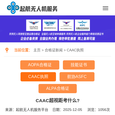
Toggl
navig
当前位置：
主页
>
合格证新闻
>
CAAC执照
AOPA合格证
技能证书
CAAC执照
航协ASFC
ALPA合格证
CAAC超视距考什么?
来源：起航无人机服务平台
日期：2025-12-05
浏览：
1056次