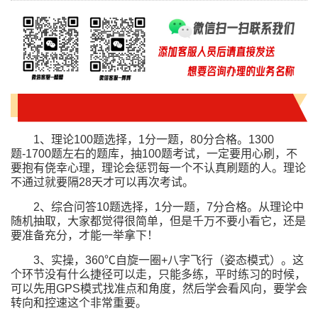
1、理论100题选择，1分一题，80分合格。1300
题-1700题左右的题库，抽100题考试，一定要用心刷，不
要抱有侥幸心理，理论会惩罚每一个不认真刷题的人。理论
不通过就要隔28天才可以再次考试。
2、综合问答10题选择，1分一题，7分合格。从理论中
随机抽取，大家都觉得很简单，但是千万不要小看它，还是
要准备充分，才能一举拿下！
3、实操，360℃自旋一圈+八字飞行（姿态模式）。这
个环节没有什么捷径可以走，只能多练，平时练习的时候，
可以先用GPS模式找准点和角度，然后学会看风向，要学会
转向和控速这个非常重要。