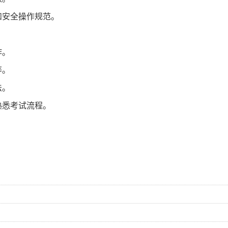
和安全操作规范。
作。
等。
法。
熟悉考试流程。