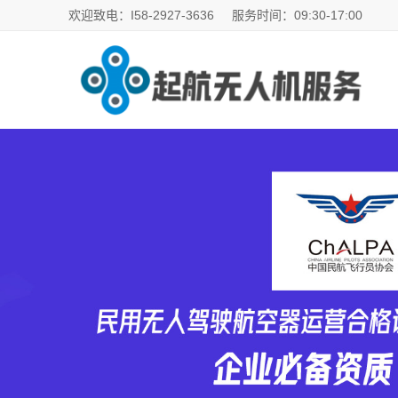
欢迎致电：I58-2927-3636
服务时间：09:30-17:00