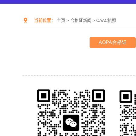
当前位置：
主页
>
合格证新闻
>
CAAC执照
AOPA合格证