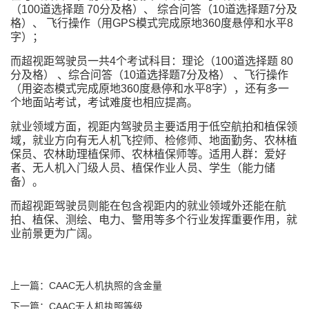
（100道选择题 70分及格）、 综合问答（10道选择题7分及
格）、 飞行操作（用GPS模式完成原地360度悬停和水平8
字）；
而超视距驾驶员一共4个考试科目：理论（100道选择题 80
分及格） 、综合问答（10道选择题7分及格） 、飞行操作
（用姿态模式完成原地360度悬停和水平8字），还有多一
个地面站考试，考试难度也相应提高。
就业领域方面，视距内驾驶员主要适用于低空航拍和植保领
域，就业方向有无人机飞控师、检修师、地面勤务、农林植
保员、农林助理植保师、农林植保师等。适用人群：爱好
者、无人机入门级人员、植保作业人员、学生（能力储
备）。
而超视距驾驶员则能在包含视距内的就业领域外还能在航
拍、植保、测绘、电力、警用等多个行业发挥重要作用，就
业前景更为广阔。
上一篇：CAAC无人机执照的含金量
下一篇：CAAC无人机执照等级