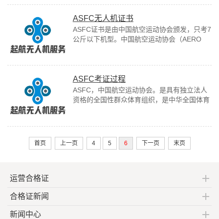
ASFC无人机证书
ASFC证书是由中国航空运动协会颁发，只考7
公斤以下机型。中国航空运动协会（AERO
SPORTS FEDERATlON OF CHINA），简称
中国航协（AS...
ASFC考证过程
ASFC，中国航空运动协会。是具有独立法人
资格的全国性群众体育组织，是中华全国体育
总会的团体会员，负责管理全国航空运动，是
唯一代表中国参加国际航空联合会和相应国...
首页
上一页
4
5
6
下一页
末页
运营合格证
合格证新闻
新闻中心