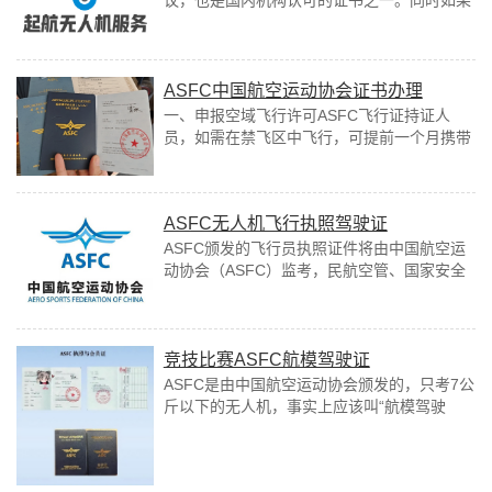
议，也是国内机构认可的证书之一。同时如果
需要在非适用航空区域进行飞行，可提前一月
持会员证、飞行证、身份证到当地公安机关
进...
ASFC中国航空运动协会证书办理
一、申报空域飞行许可ASFC飞行证持证人
员，如需在禁飞区中飞行，可提前一个月携带
ASFC飞行证和ASFC会员证及飞手本人身份证
到当地公安进行申报。二、ASFC飞...
ASFC无人机飞行执照驾驶证
ASFC颁发的飞行员执照证件将由中国航空运
动协会（ASFC）监考，民航空管、国家安全
局、公安部、工商总局以及下属部门执法监
管。ASFC的飞行员执照有9个级别，对...
竞技比赛ASFC航模驾驶证
ASFC是由中国航空运动协会颁发的，只考7公
斤以下的无人机，事实上应该叫“航模驾驶
证”。中国航空运动协会（AERO SPORTS
FEDERATlON OF C...