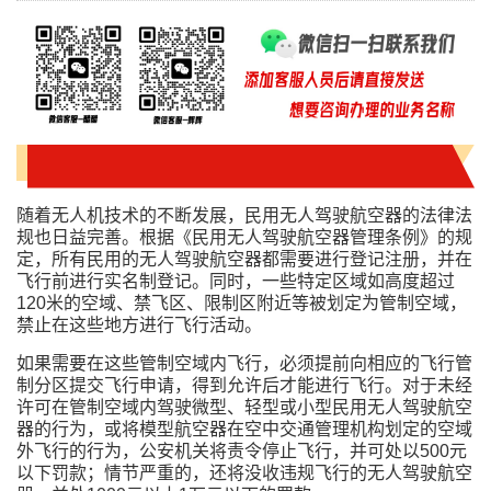
随着无人机技术的不断发展，民用无人驾驶航空器的法律法
规也日益完善。根据《民用无人驾驶航空器管理条例》的规
定，所有民用的无人驾驶航空器都需要进行登记注册，并在
飞行前进行实名制登记。同时，一些特定区域如高度超过
120米的空域、禁飞区、限制区附近等被划定为管制空域，
禁止在这些地方进行飞行活动。
如果需要在这些管制空域内飞行，必须提前向相应的飞行管
制分区提交飞行申请，得到允许后才能进行飞行。对于未经
许可在管制空域内驾驶微型、轻型或小型民用无人驾驶航空
器的行为，或将模型航空器在空中交通管理机构划定的空域
外飞行的行为，公安机关将责令停止飞行，并可处以500元
以下罚款；情节严重的，还将没收违规飞行的无人驾驶航空