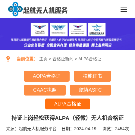
Toggl
navig
当前位置：
主页
>
合格证新闻
>
ALPA合格证
AOPA合格证
技能证书
CAAC执照
航协ASFC
ALPA合格证
持证上岗轻松获得ALPA（轻微）无人机合格证
来源：起航无人机服务平台
日期：2024-04-19
浏览：
2454次